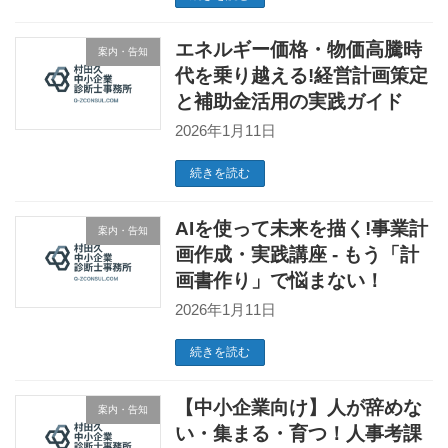
エネルギー価格・物価高騰時
案内・告知
代を乗り越える!経営計画策定
と補助金活用の実践ガイド
2026年1月11日
続きを読む
AIを使って未来を描く!事業計
案内・告知
画作成・実践講座 - もう「計
画書作り」で悩まない！
2026年1月11日
続きを読む
【中小企業向け】人が辞めな
案内・告知
い・集まる・育つ！人事考課