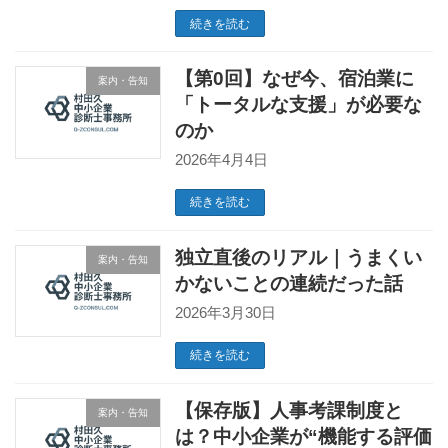
続きを読む
【第0回】なぜ今、宿泊業に
案内・告知
「トータルな支援」が必要な
のか
2026年4月4日
続きを読む
独立直後のリアル｜うまくい
案内・告知
かないことの連続だった話
2026年3月30日
続きを読む
【保存版】人事考課制度と
案内・告知
は？中小企業が“機能する評価