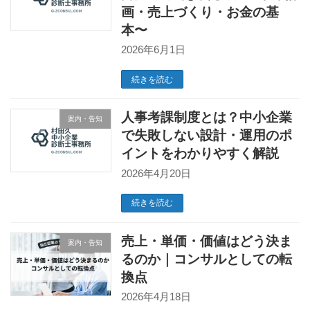
画・売上づくり・お金の基
本〜
2026年6月1日
続きを読む
人事考課制度とは？中小企業
案内・告知
で失敗しない設計・運用のポ
イントをわかりやすく解説
2026年4月20日
続きを読む
売上・単価・価値はどう決ま
案内・告知
るのか｜コンサルとしての転
換点
2026年4月18日