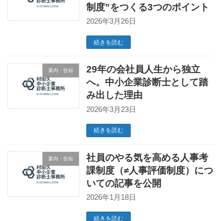
制度”をつくる3つのポイント
2026年3月26日
続きを読む
29年の会社員人生から独立
案内・告知
へ。中小企業診断士として踏
み出した理由
2026年3月23日
続きを読む
社員のやる気を高める人事考
案内・告知
課制度（≠人事評価制度）につ
いての記事を公開
2026年1月18日
続きを読む