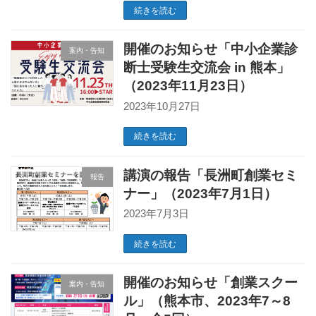
続きを読む
開催のお知らせ「中小企業診
案内・告知
断士受験生交流会 in 熊本」
（2023年11月23日）
2023年10月27日
続きを読む
講演の報告「長洲町創業セミ
報告
ナー」（2023年7月1日）
2023年7月3日
続きを読む
開催のお知らせ「創業スクー
案内・告知
ル」（熊本市、2023年7～8