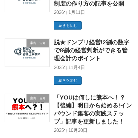
制度の作り方の記事を公開
2026年1月11日
続きを読む
脱★ドンブリ経営!2割の数字
案内・告知
で8割の経営判断ができる管
理会計のポイント
2025年11月4日
続きを読む
「YOUは何しに熊本へ！？
案内・告知
【後編】明日から始める!イン
バウンド集客の実践ステッ
プ」記事を更新しました！
2025年10月30日