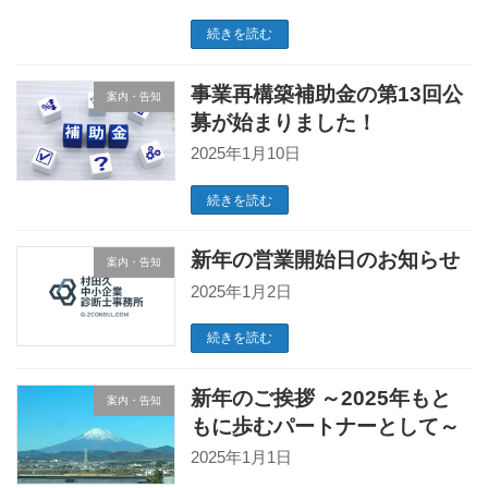
続きを読む
事業再構築補助金の第13回公
案内・告知
募が始まりました！
2025年1月10日
続きを読む
新年の営業開始日のお知らせ
案内・告知
2025年1月2日
続きを読む
新年のご挨拶 ～2025年もと
案内・告知
もに歩むパートナーとして～
2025年1月1日